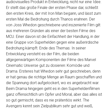
audiovisuelles Produkt in Entwicklung, nicht nur eine Idee.
Er stellt das große Finale der ersten Phase dar, schließt
den ersten Kreis, der mit Iron Man begann, und lässt zum
ersten Mal die Bedrohung durch Thanos erahnen. Der
von Joss Whedon geschriebene und inszenierte Film gilt
aus mehreren Gründen als einer der besten Filme des
MCU. Einer davon ist die Einfachheit der Handlung, in der
eine Gruppe von Superhelden gegen eine außerirdische
Bedrohung kämpft. Ende des Themas. In seiner
Entwicklung versteht es der Film, die beiden
allgegenwärtigen Komponenten der Filme des Marvel
Cinematic Universe gut zu dosieren: Komödie und
Drama. Ersteres hat Whedon sehr gut geschrieben, denn
er hat genau die richtige Menge an Raum geschaffen und
die Spannung dort aufgelockert, wo es angebracht war.
Beim Drama hingegen geht es in den Superheldenfilmen
ganz offensichtlich um Opfer und Moral, aber das alles ist
so gut gemischt, dass es nie prätentiös wirkt. The
Avengers kennt sein Zielpublikum sehr gut und weiß,