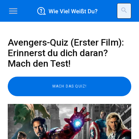
menu
search
Avengers-Quiz (Erster Film):
Erinnerst du dich daran?
Mach den Test!