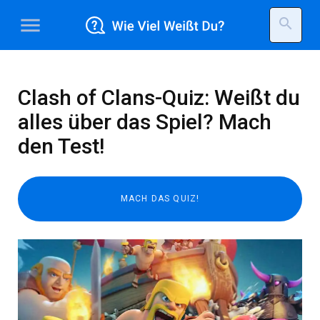
menu
search
Clash of Clans-Quiz: Weißt du
alles über das Spiel? Mach
den Test!