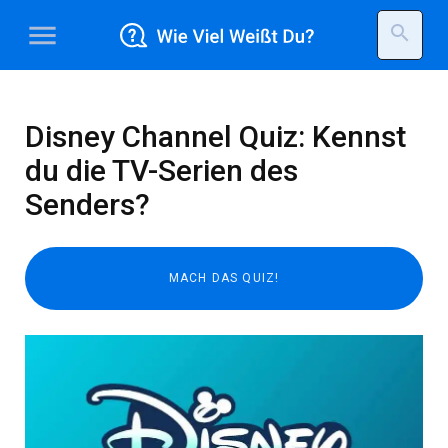
menu
search
Disney Channel Quiz: Kennst
du die TV-Serien des
Senders?