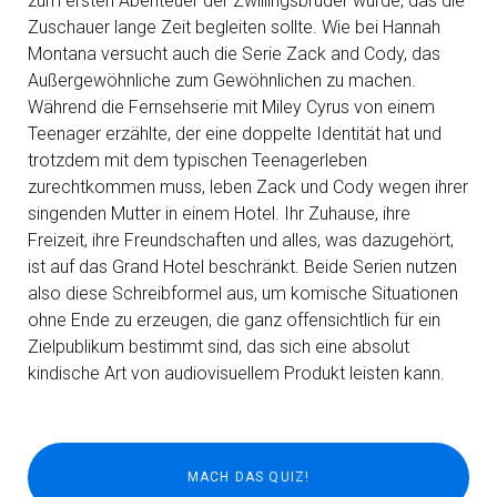
zum ersten Abenteuer der Zwillingsbrüder wurde, das die
Zuschauer lange Zeit begleiten sollte. Wie bei Hannah
Montana versucht auch die Serie Zack and Cody, das
Außergewöhnliche zum Gewöhnlichen zu machen.
Während die Fernsehserie mit Miley Cyrus von einem
Teenager erzählte, der eine doppelte Identität hat und
trotzdem mit dem typischen Teenagerleben
zurechtkommen muss, leben Zack und Cody wegen ihrer
singenden Mutter in einem Hotel. Ihr Zuhause, ihre
Freizeit, ihre Freundschaften und alles, was dazugehört,
ist auf das Grand Hotel beschränkt. Beide Serien nutzen
also diese Schreibformel aus, um komische Situationen
ohne Ende zu erzeugen, die ganz offensichtlich für ein
Zielpublikum bestimmt sind, das sich eine absolut
kindische Art von audiovisuellem Produkt leisten kann.