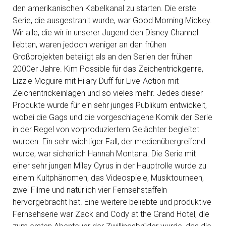
den amerikanischen Kabelkanal zu starten. Die erste
Serie, die ausgestrahlt wurde, war Good Morning Mickey.
Wir alle, die wir in unserer Jugend den Disney Channel
liebten, waren jedoch weniger an den frühen
Großprojekten beteiligt als an den Serien der frühen
2000er Jahre. Kim Possible für das Zeichentrickgenre,
Lizzie Mcguire mit Hilary Duff für Live-Action mit
Zeichentrickeinlagen und so vieles mehr. Jedes dieser
Produkte wurde für ein sehr junges Publikum entwickelt,
wobei die Gags und die vorgeschlagene Komik der Serie
in der Regel von vorproduziertem Gelächter begleitet
wurden. Ein sehr wichtiger Fall, der medienübergreifend
wurde, war sicherlich Hannah Montana. Die Serie mit
einer sehr jungen Miley Cyrus in der Hauptrolle wurde zu
einem Kultphänomen, das Videospiele, Musiktourneen,
zwei Filme und natürlich vier Fernsehstaffeln
hervorgebracht hat. Eine weitere beliebte und produktive
Fernsehserie war Zack and Cody at the Grand Hotel, die