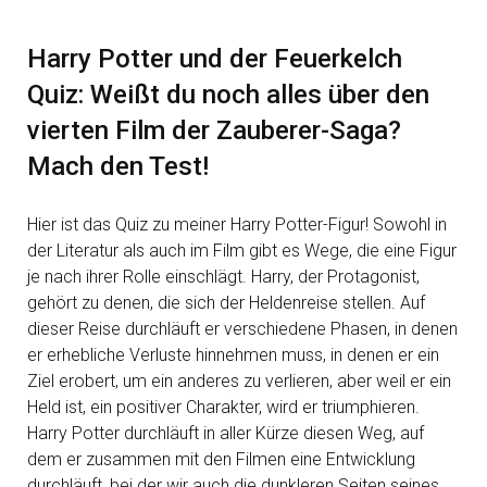
Harry Potter und der Feuerkelch
Quiz: Weißt du noch alles über den
vierten Film der Zauberer-Saga?
Mach den Test!
Hier ist das Quiz zu meiner Harry Potter-Figur! Sowohl in
der Literatur als auch im Film gibt es Wege, die eine Figur
je nach ihrer Rolle einschlägt. Harry, der Protagonist,
gehört zu denen, die sich der Heldenreise stellen. Auf
dieser Reise durchläuft er verschiedene Phasen, in denen
er erhebliche Verluste hinnehmen muss, in denen er ein
Ziel erobert, um ein anderes zu verlieren, aber weil er ein
Held ist, ein positiver Charakter, wird er triumphieren.
Harry Potter durchläuft in aller Kürze diesen Weg, auf
dem er zusammen mit den Filmen eine Entwicklung
durchläuft, bei der wir auch die dunkleren Seiten seines