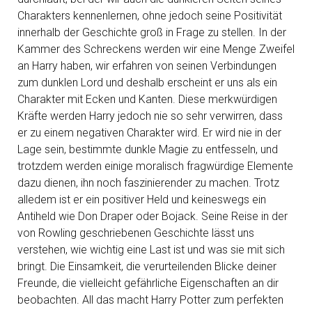
Charakters kennenlernen, ohne jedoch seine Positivität
innerhalb der Geschichte groß in Frage zu stellen. In der
Kammer des Schreckens werden wir eine Menge Zweifel
an Harry haben, wir erfahren von seinen Verbindungen
zum dunklen Lord und deshalb erscheint er uns als ein
Charakter mit Ecken und Kanten. Diese merkwürdigen
Kräfte werden Harry jedoch nie so sehr verwirren, dass
er zu einem negativen Charakter wird. Er wird nie in der
Lage sein, bestimmte dunkle Magie zu entfesseln, und
trotzdem werden einige moralisch fragwürdige Elemente
dazu dienen, ihn noch faszinierender zu machen. Trotz
alledem ist er ein positiver Held und keineswegs ein
Antiheld wie Don Draper oder Bojack. Seine Reise in der
von Rowling geschriebenen Geschichte lässt uns
verstehen, wie wichtig eine Last ist und was sie mit sich
bringt. Die Einsamkeit, die verurteilenden Blicke deiner
Freunde, die vielleicht gefährliche Eigenschaften an dir
beobachten. All das macht Harry Potter zum perfekten