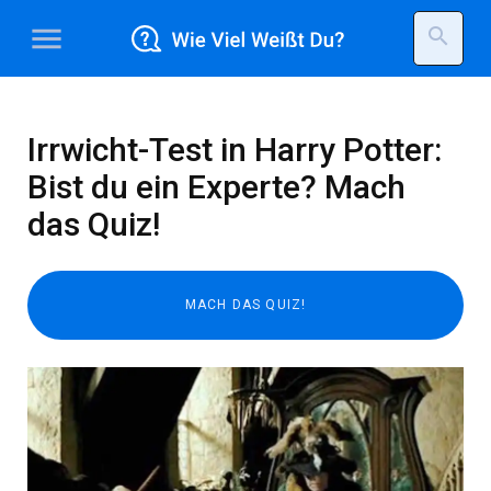
menu
search
Irrwicht-Test in Harry Potter:
Bist du ein Experte? Mach
das Quiz!