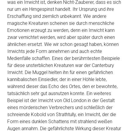
was ein Irrwicht ist, denken Nicht-Zauberer, dass es sich
nur um ein Hirngespinst handelt. Ihr Ursprung und ihre
Erschaffung sind ziemlich unbekannt. Wie andere
magische Kreaturen scheinen sie durch menschliche
Emotionen erzeugt zu werden, denn ein Irrwicht kann
zwar vernichtet werden, wird aber später durch einen
ähnlichen ersetzt. Wie wir schon gesagt haben, können
Irrwichts jede Form annehmen und auch echte
Medienfälle schaffen. Eines der berühmtesten Beispiele
für diese unsterblichen Kreaturen war der Canterbury
Irrwicht. Die Muggel hielten ihn für einen gefährlichen
kannibalischen Einsiedler, der in einer Höhle lebte,
während dieser das Echo des Ortes, den er bewohnte,
tatsächlich sehr gut ausnutzen konnte. Ein weiteres
Beispiel ist der Irrwicht von Old London in der Gestalt
eines mörderischen Verbrechers und schließlich der
schreiende Kobold von Strathtully, ein Irrwicht, der die
Form eines dunklen Schattens mit strahlend weißen
Augen annahm. Die gefährlichste Wirkung dieser Kreatur