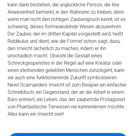
kann darin bestehen, die unglückliche Person, die ihre
Anwesenheit bemerkt, in den Wahnsinn zu treiben, denn
wenn man nicht den richtigen Zauberspruch kennt, ist es
schwierig, dieses formwandelnde Wesen abzuwehren.
Der Zauber, der im dritten Kapitel vorgestellt wird, heißt
Riddikulus und dient, wie die Formel schon sagt, dazu,
den Irrwicht lächerlich zu machen, indem er ihn
unschädlich macht. Obwohl die Gestalt eines
Schreckgespenstes in der Regel auf eine Kreatur oder
einen sterbenden geliebten Menschen zurückgeht, kann
sie auch eine funktionierende Zukunft symbolisieren.
Newt Scamanders Irrwicht ist zum Beispiel ein einfacher
Schreibtisch, ein Gegenstand, der an die Arbeit in einem
Büro erinnert, ein Leben, das der zaubernde Protagonist
von Phantastische Tierwesen nie kennenlernen möchte.
Alles kann ein Irrwicht sein!