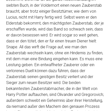
siebten Buch, in der Voldemort einen neuen Zauberstab
braucht, aber trotz einiger Besitztümer, wie dem von
Lucius, nicht mit Harry fertig wird. Selbst wenn er den
Elderstab bekommt, den mächtigsten Zauberstab, der je
erschaffen wurde, wird das Band so schwach sein, dass
er davon besessen wird. Er wird sogar so weit gehen,
dass er den tötet, den er für einen treuen Diener hielt:
Snape. All das wirft die Frage auf, wie man den
Zauberstab wechseln kann, ohne ein Hindernis zu finden,
mit dem man eine Bindung eingehen kann. Es muss eine
Leistung geben. Ein entwaffneter Zauberer oder ein
verlorenes Duell können dazu führen, dass der
Zauberstab seinen geistigen Besitz verliert und der
Sieger zum neuen Besitzer wird. Die beiden
bekanntesten Zauberstabmacher, die in der Welt von
Harry Potter auftauchen, sind Olivander und Gregorovich;
außerdem schwebt ein Geheimnis über ihrer Herstellung,
da niemand außer den Machern den genauen Prozess