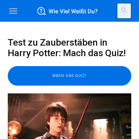
menu
search
Test zu Zauberstäben in
Harry Potter: Mach das Quiz!