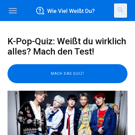
menu
search
K-Pop-Quiz: Weißt du wirklich
alles? Mach den Test!