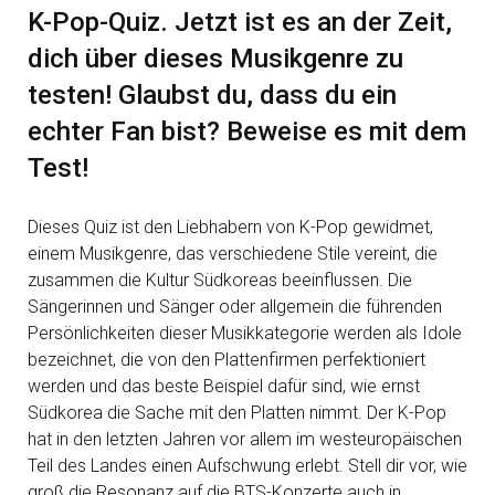
K-Pop-Quiz. Jetzt ist es an der Zeit,
dich über dieses Musikgenre zu
testen! Glaubst du, dass du ein
echter Fan bist? Beweise es mit dem
Test!
Dieses Quiz ist den Liebhabern von K-Pop gewidmet,
einem Musikgenre, das verschiedene Stile vereint, die
zusammen die Kultur Südkoreas beeinflussen. Die
Sängerinnen und Sänger oder allgemein die führenden
Persönlichkeiten dieser Musikkategorie werden als Idole
bezeichnet, die von den Plattenfirmen perfektioniert
werden und das beste Beispiel dafür sind, wie ernst
Südkorea die Sache mit den Platten nimmt. Der K-Pop
hat in den letzten Jahren vor allem im westeuropäischen
Teil des Landes einen Aufschwung erlebt. Stell dir vor, wie
groß die Resonanz auf die BTS-Konzerte auch in