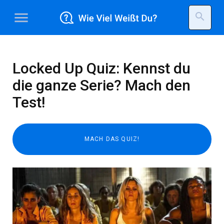
menu
search
Locked Up Quiz: Kennst du
die ganze Serie? Mach den
Test!