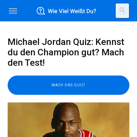
menu
search
Michael Jordan Quiz: Kennst
du den Champion gut? Mach
den Test!