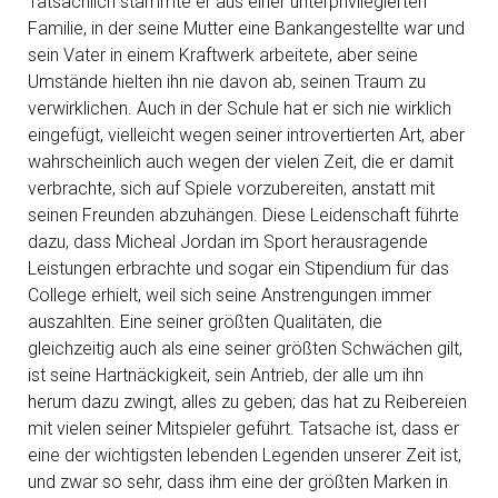
Tatsächlich stammte er aus einer unterprivilegierten
Familie, in der seine Mutter eine Bankangestellte war und
sein Vater in einem Kraftwerk arbeitete, aber seine
Umstände hielten ihn nie davon ab, seinen Traum zu
verwirklichen. Auch in der Schule hat er sich nie wirklich
eingefügt, vielleicht wegen seiner introvertierten Art, aber
wahrscheinlich auch wegen der vielen Zeit, die er damit
verbrachte, sich auf Spiele vorzubereiten, anstatt mit
seinen Freunden abzuhängen. Diese Leidenschaft führte
dazu, dass Micheal Jordan im Sport herausragende
Leistungen erbrachte und sogar ein Stipendium für das
College erhielt, weil sich seine Anstrengungen immer
auszahlten. Eine seiner größten Qualitäten, die
gleichzeitig auch als eine seiner größten Schwächen gilt,
ist seine Hartnäckigkeit, sein Antrieb, der alle um ihn
herum dazu zwingt, alles zu geben; das hat zu Reibereien
mit vielen seiner Mitspieler geführt. Tatsache ist, dass er
eine der wichtigsten lebenden Legenden unserer Zeit ist,
und zwar so sehr, dass ihm eine der größten Marken in