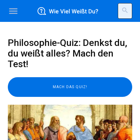
menu
search
Philosophie-Quiz: Denkst du,
du weißt alles? Mach den
Test!