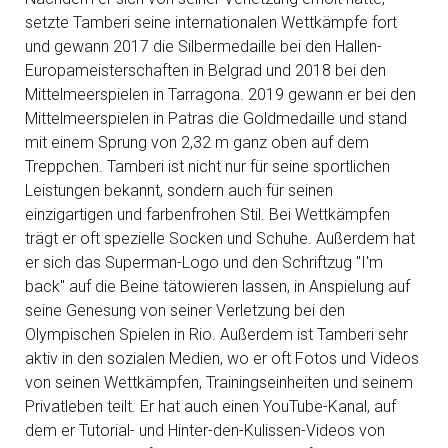
setzte Tamberi seine internationalen Wettkämpfe fort
und gewann 2017 die Silbermedaille bei den Hallen-
Europameisterschaften in Belgrad und 2018 bei den
Mittelmeerspielen in Tarragona. 2019 gewann er bei den
Mittelmeerspielen in Patras die Goldmedaille und stand
mit einem Sprung von 2,32 m ganz oben auf dem
Treppchen. Tamberi ist nicht nur für seine sportlichen
Leistungen bekannt, sondern auch für seinen
einzigartigen und farbenfrohen Stil. Bei Wettkämpfen
trägt er oft spezielle Socken und Schuhe. Außerdem hat
er sich das Superman-Logo und den Schriftzug "I'm
back" auf die Beine tätowieren lassen, in Anspielung auf
seine Genesung von seiner Verletzung bei den
Olympischen Spielen in Rio. Außerdem ist Tamberi sehr
aktiv in den sozialen Medien, wo er oft Fotos und Videos
von seinen Wettkämpfen, Trainingseinheiten und seinem
Privatleben teilt. Er hat auch einen YouTube-Kanal, auf
dem er Tutorial- und Hinter-den-Kulissen-Videos von