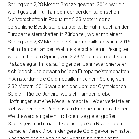
Sprung von 2,28 Metern Bronze gewann. 2014 war ein
wichtiges Jahr für Tamberi, der bei den italienischen
Meisterschaften in Padua mit 2,33 Metern seine
persönliche Bestleistung aufstellte. Er nahm auch an den
Europameisterschaften in Zürich teil, wo er mit einem
Sprung von 2,32 Metern die Silbermedaille gewann. 2015
nahm Tamberi an den Weltmeisterschaften in Peking teil,
wo er mit einem Sprung von 2,29 Metern den sechsten
Platz belegte. Im darauffolgenden Jahr revanchierte er
sich jedoch und gewann bei den Europameisterschaften
in Amsterdam die Goldmedaille mit einem Sprung von
2,32 Metern. 2016 war auch das Jahr der Olympischen
Spiele in Rio de Janeiro, wo sich Tamberi große
Hoffnungen auf eine Medaille machte. Leider verletzte er
sich während des Rennens am Knöchel und musste den
Wettbewerb aufgeben. Trotzdem zeigte er großen
Sportsgeist und umarmte seinen großen Rivalen, den
Kanadier Derek Drouin, der gerade Gold gewonnen hatte.
Nachdem er sich von seiner Verletzung erholt hatte,