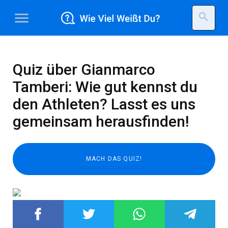
menu
search
Quiz über Gianmarco
Tamberi: Wie gut kennst du
den Athleten? Lasst es uns
gemeinsam herausfinden!