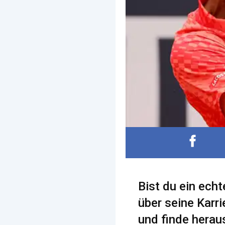
Bist du ein ech
über seine Karr
und finde heraus