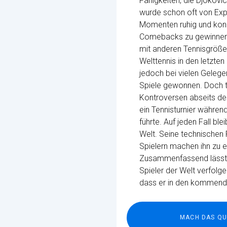
Fähigkeiten, die Djokov
wurde schon oft von Expe
Momenten ruhig und konze
Comebacks zu gewinnen. E
mit anderen Tennisgröße
Welttennis in den letzte
jedoch bei vielen Gelege
Spiele gewonnen. Doch tr
Kontroversen abseits des
ein Tennisturnier währen
führte. Auf jeden Fall bl
Welt. Seine technischen 
Spielern machen ihn zu ei
Zusammenfassend lässt si
Spieler der Welt verfolge
dass er in den kommende