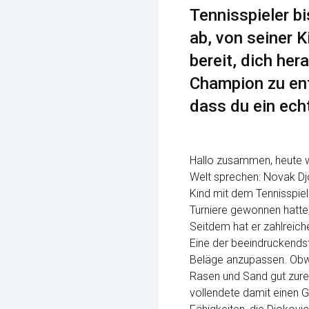
Tennisspieler b
ab, von seiner K
bereit, dich he
Champion zu ent
dass du ein echt
Hallo zusammen, heute we
Welt sprechen: Novak Dj
Kind mit dem Tennisspie
Turniere gewonnen hatte,
Seitdem hat er zahlreich
Eine der beeindruckendst
Beläge anzupassen. Obwoh
Rasen und Sand gut zur
vollendete damit einen G