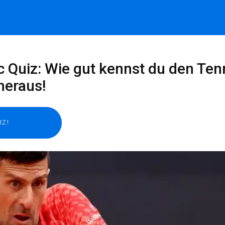
 Quiz: Wie gut kennst du den Tenn
heraus!