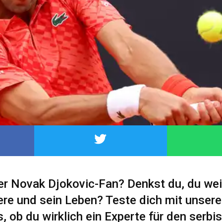
ter Novak Djokovic-Fan? Denkst du, du wei
iere und sein Leben? Teste dich mit unser
, ob du wirklich ein Experte für den serbi