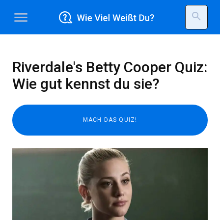
menu
search
Riverdale's Betty Cooper Quiz:
Wie gut kennst du sie?