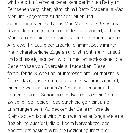
wird sie oft mit einer anderen sehr berühmten Betty im
Fernsehen verglichen, nämlich mit Betty Draper aus Mad
Men. Im Gegensatz zu der sehr eitlen und
selbstbewussten Betty aus Mad Men ist die Betty aus
Riverdale anfangs sehr schüchtern und zögert, sich dem
Mann, an dem sie interessiert ist, zu offenbaren - Archie
Andrews. Im Laufe der Erzählung nimmt Betty immer
mehr charakterliche Züge an und ist nicht mehr nur süß
und schusselig, sondern wird immer entschlossener, die
Geheimnisse von Riverdale aufzudecken. Diese
fortlaufende Suche und ihr Interesse am Journalismus
führen dazu, dass sie mit Jughead zusammenarbeitet,
einem etwas seltsamen Außenseiter, der sehr gut
schreiben kann. Schon bald entwickelt sich ein Gefühl
zwischen den beiden, das durch die gemeinsamen
Erfahrungen beim Aufdecken der Geheimnisse der
Kleinstadt entfacht wird. Auch wenn es anfangs wie eine
Beziehung aussieht, die auf dem Nervenkitzel des
Abenteuers basiert, wird ihre Beziehung trotz aller