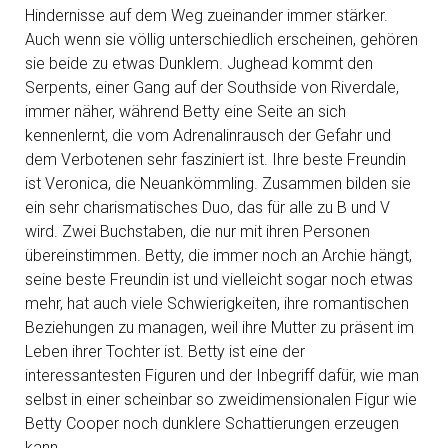
Hindernisse auf dem Weg zueinander immer stärker.
Auch wenn sie völlig unterschiedlich erscheinen, gehören
sie beide zu etwas Dunklem. Jughead kommt den
Serpents, einer Gang auf der Southside von Riverdale,
immer näher, während Betty eine Seite an sich
kennenlernt, die vom Adrenalinrausch der Gefahr und
dem Verbotenen sehr fasziniert ist. Ihre beste Freundin
ist Veronica, die Neuankömmling. Zusammen bilden sie
ein sehr charismatisches Duo, das für alle zu B und V
wird. Zwei Buchstaben, die nur mit ihren Personen
übereinstimmen. Betty, die immer noch an Archie hängt,
seine beste Freundin ist und vielleicht sogar noch etwas
mehr, hat auch viele Schwierigkeiten, ihre romantischen
Beziehungen zu managen, weil ihre Mutter zu präsent im
Leben ihrer Tochter ist. Betty ist eine der
interessantesten Figuren und der Inbegriff dafür, wie man
selbst in einer scheinbar so zweidimensionalen Figur wie
Betty Cooper noch dunklere Schattierungen erzeugen
kann.