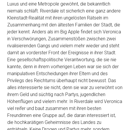
Luxus und eine Metropole gewöhnt, die bekanntlich
niemals schläft. Riverdale ist sicherlich eine ganz andere
Kleinstadt-Realität mit ihren ungelösten Rätseln im
Zusammenhang mit den ältesten Familien der Stadt, die
jeder kennt. Anders als im Big Apple findet sich Veronica
in Verschwörungen, Zusammenstößen zwischen zwei
rivalisierenden Gangs und vielem mehr wieder und steht
damit an vorderster Front der Ereignisse in ihrer Stadt.
Eine gesellschaftspolitische Verantwortung, die sie nie
kannte, denn in ihrem vorherigen Leben war sie sich der
manipulativen Entscheidungen ihrer Eltern und des
Privilegs des Reichtums überhaupt nicht bewusst. Das
alles interessierte sie nicht, denn sie war zu verwöhnt von
ihrem Geld und süchtig nach Partys, jugendlichen
Höhenflügen und vielem mehr. In Riverdale wird Veronica
viel reifer und baut zusammen mit ihren besten
Freundinnen eine Gruppe auf, die daran interessiert ist,
die hochkarätigen Geheimnisse des Landes zu
enträtseln. Keine Drogen und Partys mehr, sondern