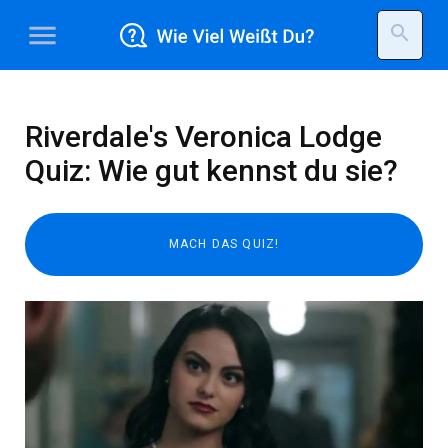
menu
search
Riverdale's Veronica Lodge
Quiz: Wie gut kennst du sie?