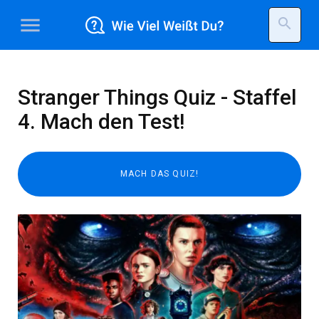
menu
search
Stranger Things Quiz - Staffel
4. Mach den Test!