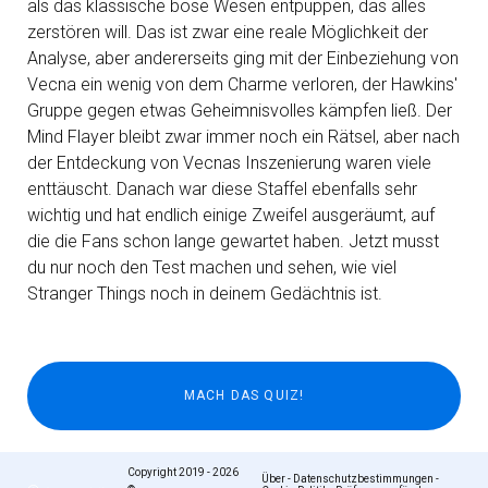
als das klassische böse Wesen entpuppen, das alles
zerstören will. Das ist zwar eine reale Möglichkeit der
Analyse, aber andererseits ging mit der Einbeziehung von
Vecna ein wenig von dem Charme verloren, der Hawkins'
Gruppe gegen etwas Geheimnisvolles kämpfen ließ. Der
Mind Flayer bleibt zwar immer noch ein Rätsel, aber nach
der Entdeckung von Vecnas Inszenierung waren viele
enttäuscht. Danach war diese Staffel ebenfalls sehr
wichtig und hat endlich einige Zweifel ausgeräumt, auf
die die Fans schon lange gewartet haben. Jetzt musst
du nur noch den Test machen und sehen, wie viel
Stranger Things noch in deinem Gedächtnis ist.
Copyright 2019 - 2026
Über
-
Datenschutzbestimmungen
-