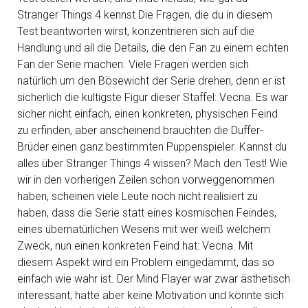
Stranger Things 4 kennst Die Fragen, die du in diesem
Test beantworten wirst, konzentrieren sich auf die
Handlung und all die Details, die den Fan zu einem echten
Fan der Serie machen. Viele Fragen werden sich
natürlich um den Bösewicht der Serie drehen, denn er ist
sicherlich die kultigste Figur dieser Staffel: Vecna. Es war
sicher nicht einfach, einen konkreten, physischen Feind
zu erfinden, aber anscheinend brauchten die Duffer-
Brüder einen ganz bestimmten Puppenspieler. Kannst du
alles über Stranger Things 4 wissen? Mach den Test! Wie
wir in den vorherigen Zeilen schon vorweggenommen
haben, scheinen viele Leute noch nicht realisiert zu
haben, dass die Serie statt eines kosmischen Feindes,
eines übernatürlichen Wesens mit wer weiß welchem
Zweck, nun einen konkreten Feind hat: Vecna. Mit
diesem Aspekt wird ein Problem eingedämmt, das so
einfach wie wahr ist. Der Mind Flayer war zwar ästhetisch
interessant, hatte aber keine Motivation und könnte sich