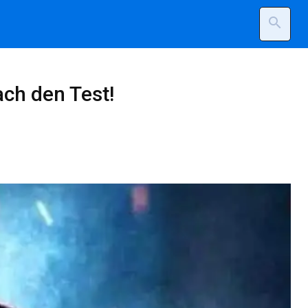
search
ach den Test!