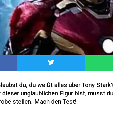
Glaubst du, du weißt alles über Tony Star
 dieser unglaublichen Figur bist, musst d
Probe stellen. Mach den Test!