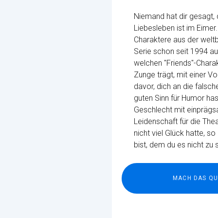
Niemand hat dir gesagt, d
Liebesleben ist im Eimer.
Charaktere aus der welt
Serie schon seit 1994 aus
welchen "Friends"-Charakt
Zunge trägt, mit einer V
davor, dich an die falsc
guten Sinn für Humor hast
Geschlecht mit einprägs
Leidenschaft für die Thea
nicht viel Glück hatte, s
bist, dem du es nicht zu