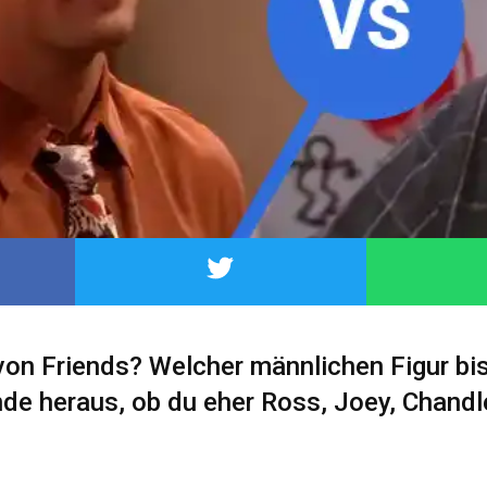
 von Friends? Welcher männlichen Figur bi
nde heraus, ob du eher Ross, Joey, Chandl