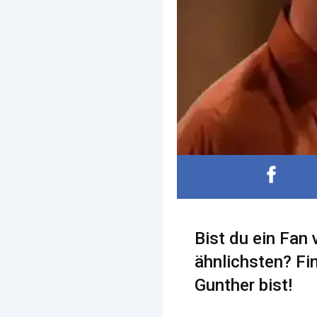
Bist du ein Fan
ähnlichsten? Fi
Gunther bist!