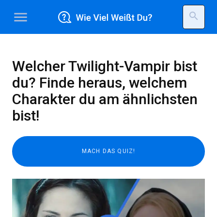
menu
search
Welcher Twilight-Vampir bist
du? Finde heraus, welchem
Charakter du am ähnlichsten
bist!